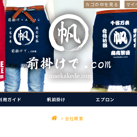
カゴの中を見る
マイ
利用ガイド
帆前掛け
エプロン
会社概要