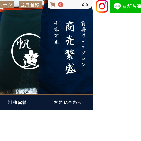
ページ
会員登録
￥0
0
制作実績
お問い合わせ