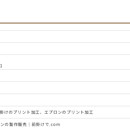
1
前掛けのプリント加工、エプロンのプリント加工
ンの製作販売｜前掛けで.com