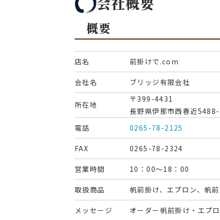
会社概要
概要
店名
前掛けで.com
会社名
ブリッジ有限会社
〒399-4431
所在地
長野県伊那市西春近5488-
電話
0265-78-2125
FAX
0265-78-2324
営業時間
10：00～18：00
取扱商品
帆前掛け、エプロン、帆
メッセージ
オーダー帆前掛け・エプロ